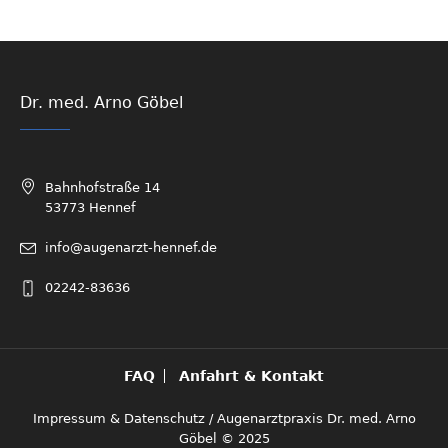
Dr. med. Arno Göbel
Bahnhofstraße 14
53773 Hennef
info@augenarzt-hennef.de
02242-83636
FAQ
Anfahrt & Kontakt
Impressum & Datenschutz
/ Augenarztpraxis Dr. med. Arno
Göbel © 2025