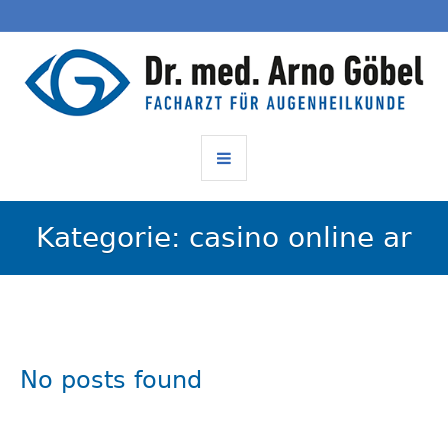
Kategorie:
casino online ar
No posts found