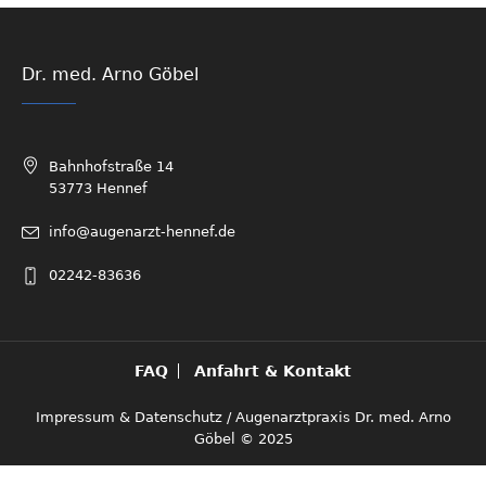
Dr. med. Arno Göbel
Bahnhofstraße 14
53773 Hennef
info@augenarzt-hennef.de
02242-83636
FAQ
Anfahrt & Kontakt
Impressum & Datenschutz
/ Augenarztpraxis Dr. med. Arno
Göbel © 2025