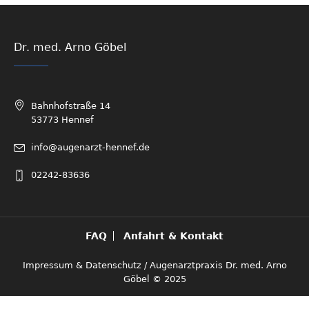
Dr. med. Arno Göbel
Bahnhofstraße 14
53773 Hennef
info@augenarzt-hennef.de
02242-83636
FAQ
Anfahrt & Kontakt
Impressum & Datenschutz
/ Augenarztpraxis Dr. med. Arno
Göbel © 2025