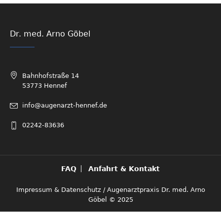
Dr. med. Arno Göbel
Bahnhofstraße 14
53773 Hennef
info@augenarzt-hennef.de
02242-83636
FAQ
Anfahrt & Kontakt
Impressum & Datenschutz
/ Augenarztpraxis Dr. med. Arno
Göbel © 2025